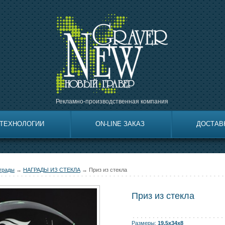
Рекламно-производственная компания
ТЕХНОЛОГИИ
ON-LINE ЗАКАЗ
ДОСТАВ
грады
→
НАГРАДЫ ИЗ СТЕКЛА
→ Приз из стекла
Приз из стекла
Размеры:
19.5х34х8