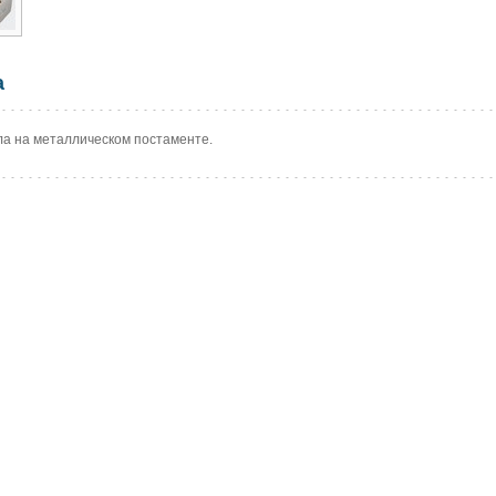
а
ла на металлическом постаменте.