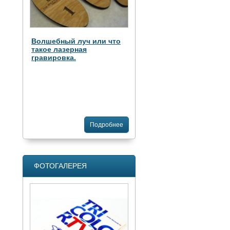
Волшебный луч или что
такое лазерная
гравировка.
Подробнее
ФОТОГАЛЕРЕЯ