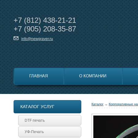
+7
(812)
438-21-21
+7
(905)
208-35-87
info@newgraver.ru
ГЛАВНАЯ
О КОМПАНИИ
Каталог
→
Корпоративные на
КАТАЛОГ УСЛУГ
DTF печать
УФ-Печать